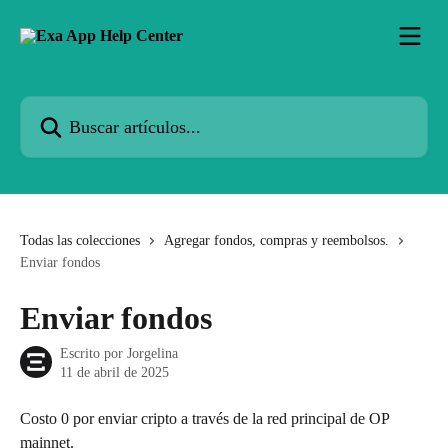
Ir al contenido principal
Buscar artículos...
Todas las colecciones
Agregar fondos, compras y reembolsos.
Enviar fondos
Enviar fondos
Escrito por
Jorgelina
11 de abril de 2025
Costo 0 por enviar cripto a través de la red principal de OP 
mainnet.